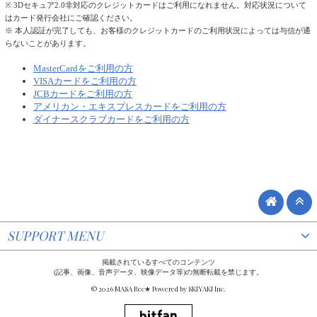
※ 3Dセキュア2.0非対応のクレジットカードはご利用になれません。対応状況について
はカード発行会社にご確認ください。
※ 本人認証が完了しても、お客様のクレジットカードのご利用状況によっては与信が通
らないことがあります。
MasterCardをご利用の方
VISAカードをご利用の方
JCBカードをご利用の方
アメリカン・エキスプレスカードをご利用の方
ダイナースクラブカードをご利用の方
SUPPORT MENU
掲載されているすべてのコンテンツ
(記事、画像、音声データ、映像データ等)の無断転載を禁じます。
© 2026 MASA Rec★ Powered by
SKIYAKI Inc.