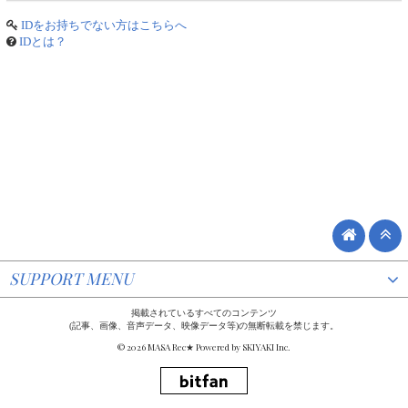
IDをお持ちでない方はこちらへ
IDとは？
SUPPORT MENU
掲載されているすべてのコンテンツ
(記事、画像、音声データ、映像データ等)の無断転載を禁じます。
© 2026 MASA Rec★ Powered by
SKIYAKI Inc.