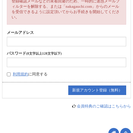
登録確認メールなどの未着回避のため、一時的に迷惑メールフ
ィルターを解除する、または「nakagauchi.com」からのメール
を受信できるように設定頂いてからお手続きを開始してくださ
い。
メールアドレス
パスワード
(8文字以上128文字以下)
利用規約
に同意する
会員特典のご確認はこちらから