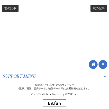
前の記事
次の記事
SUPPORT MENU
掲載されているすべてのコンテンツ
(記事、画像、音声データ、映像データ等)の無断転載を禁じます。
© 2026 MASA Rec★ Powered by
SKIYAKI Inc.