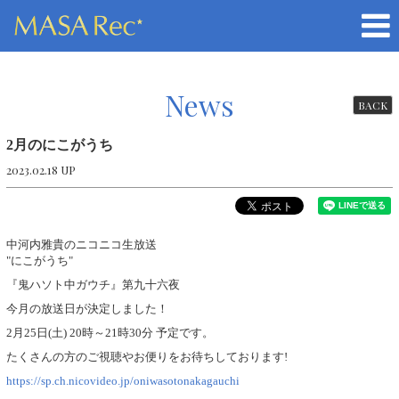
News
BACK
2月のにこがうち
2023.02.18 UP
中河内雅貴のニコニコ生放送
"にこがうち"
『鬼ハソト中ガウチ』第九十六夜
今月の放送日が決定しました！
2月25日(土) 20時～21時30分 予定です。
たくさんの方のご視聴やお便りをお待ちしております!
https://sp.ch.nicovideo.jp/oniwasotonakagauchi