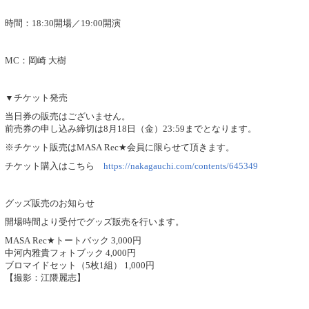
時間：18:30開場／19:00開演
MC：岡崎 大樹
▼チケット発売
当日券の販売はございません。
前売券の申し込み締切は8月18日（金）23:59までとなります。
※チケット販売はMASA Rec★会員に限らせて頂きます。
チケット購入はこちら
https://nakagauchi.com/contents/645349
グッズ販売のお知らせ
開場時間より受付でグッズ販売を行います。
MASA Rec★トートバック 3,000円
中河内雅貴フォトブック 4,000円
ブロマイドセット（5枚1組） 1,000円
【撮影：江隈麗志】