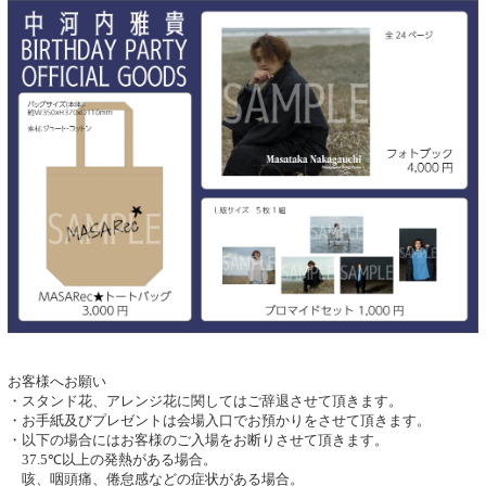
お客様へお願い
・スタンド花、アレンジ花に関してはご辞退させて頂きます。
・お手紙及びプレゼントは会場入口でお預かりをさせて頂きます。
・以下の場合にはお客様のご入場をお断りさせて頂きます。
37.5℃以上の発熱がある場合。
咳、咽頭痛、倦怠感などの症状がある場合。