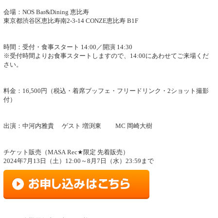
会場：NOS Bar&Dining 恵比寿
東京都渋谷区恵比寿南2-3-14 CONZE恵比寿 B1F
時間：受付・食事スタート 14:00／開演 14:30
※受付時間よりお食事スタートしますので、14:00にあわせてご来場くだ
さい。
料金：16,500円（税込・着席ブッフェ・フリードリンク・2ショット撮影
付）
出演：中河内雅貴 ゲスト 増渕東 MC 岡崎大樹
チケット販売（MASA Rec★限定 先着販売）
2024年7月13日（土）12:00～8月7日（水）23:59まで