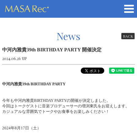
News
BACK
中河内雅貴39th BIRTHDAY PARTY 開催決定
2024.06.26 UP
中河内雅貴39th BIRTHDAY PARTY
今年も中河内雅貴BIRTHDAY PARTYの開催が決定しました。
今回はトークゲストに音楽プロデューサーの増渕東氏をお迎えします。
カジュアルな雰囲気でトークやお食事をお楽しみください！
2024年8月17日（土）