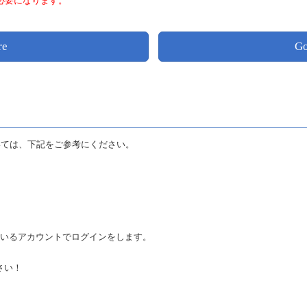
プリが必要になります。
re
Go
ついては、下記をご参考にください。
。
an連携しているアカウントでログインをします。
さい！