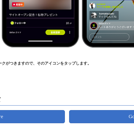
ークがつきますので、そのアイコンをタップします。
て
re
Go