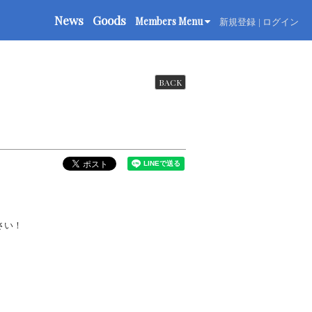
News
Goods
Members Menu
新規登録
ログイン
BACK
さい！