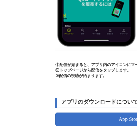
①配信が始まると、アプリ内のアイコンにマ
②トップページから配信をタップします。
③配信の視聴が始まります。
アプリのダウンロードについ
App Sto