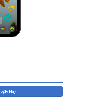
ogle Play