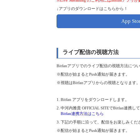
※Live Streaming のご利用にはBitfanア
↓アプリのダウンロードはこちらから！
App Sto
ライブ配信の視聴方法
Bitfanアプリでのライブ配信の視聴方法に
※配信が始まるとPush通知が届きます。
※視聴はBitfanアプリからの視聴となります
1. Bitfan アプリをダウンロードします。
2. 中河内雅貴 OFFICIAL SITEでBitf
Bitfan連携方法はこちら
3. 下記の手順に沿って、配信をお楽しみくだ
※配信が始まるとPush通知が届きます。