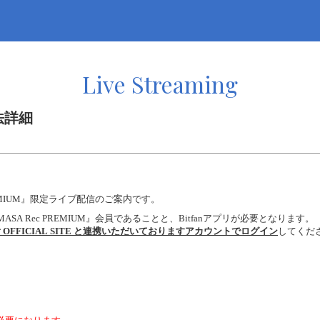
Live Streaming
方法詳細
c PREMIUM』限定ライブ配信のご案内です。
『MASA Rec PREMIUM』会員であることと、Bitfanアプリが必要となります。
FFICIAL SITE
と連携いただいておりますアカウントでログイン
してくだ