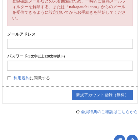
登録確認メールなどの未着回避のため、一時的に迷惑メールフ
ィルターを解除する、または「nakagauchi.com」からのメール
を受信できるように設定頂いてからお手続きを開始してくださ
い。
メールアドレス
パスワード
(8文字以上128文字以下)
利用規約
に同意する
会員特典のご確認はこちらから