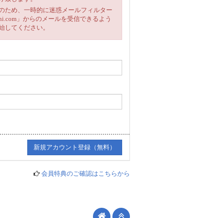
のため、一時的に迷惑メールフィルター
chi.com」からのメールを受信できるよう
始してください。
会員特典のご確認はこちらから