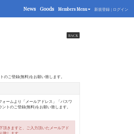
News
Goods
Members Menu
新規登録
ログイン
BACK
トのご登録(無料)をお願い致します。
のフォームより「メールアドレス」「パスワ
ントのご登録(無料)をお願い致します。
下頂きますと、ご入力頂いたメールアド
り致します。