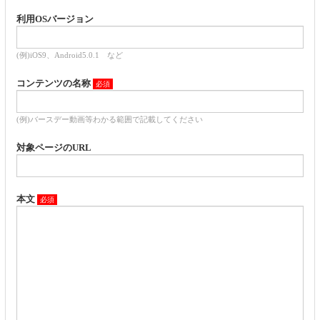
利用OSバージョン
(例)iOS9、Android5.0.1 など
コンテンツの名称
(例)バースデー動画等わかる範囲で記載してください
対象ページのURL
本文