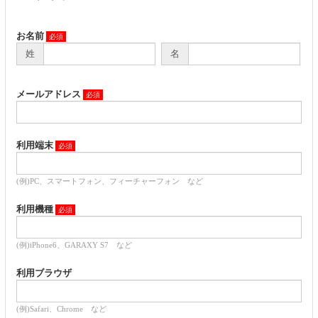
お名前
姓
名
メールアドレス
利用端末
(例)PC、スマートフォン、フィーチャーフォン など
利用機種
(例)iPhone6、GARAXY S7 など
利用ブラウザ
(例)Safari、Chrome など